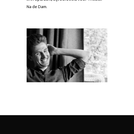
Na de Dam.