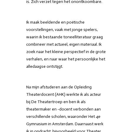
is. Zich verzet tegen het onontkoombare.
Ik maak beeldende en poëtische
voorstellingen, vaak met jonge spelers,
waarin ik bestaande toneelliteratuur graag
combineer met actueel, eigen materiaal. Ik
zoek naar het kleine perspectief in de grote
verhalen, en naar waar het persoonlijke het
alledaagse ontstijgt.
Na mijn afstuderen aan de Opleiding
Theaterdocent (AHK) werkte ik als acteur
bij De Theatertroep en ben ik als
theatermaker en -docent verbonden aan
verschillende scholen, waaronder Het 4e
Gymnasium in Amsterdam. Daarnaast werk
ik in opdracht, bijvoorbeeld voor Theater